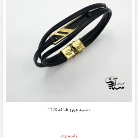
دستبند چرم و طلا کد 1123
ناموجود