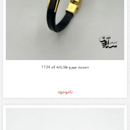
دستبند چرم و طلا زنانه کد 1124
ناموجود