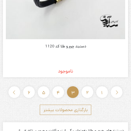
دستبند چرم و طلا کد 1120
ناموجود
6
5
4
3
2
1
بارگذاری محصولات بیشتر
دستبندهای چرم و طلا به‌عنوان یکی از زیورآلات محبوب، تلفیقی از