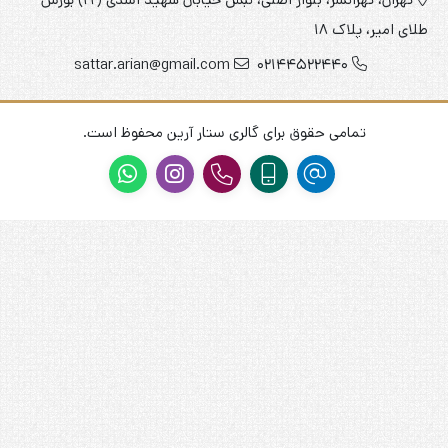
طلای امیر، پلاک 18
sattar.arian@gmail.com
02144522440
تمامی حقوق برای گالری ستار آرین محفوظ است.