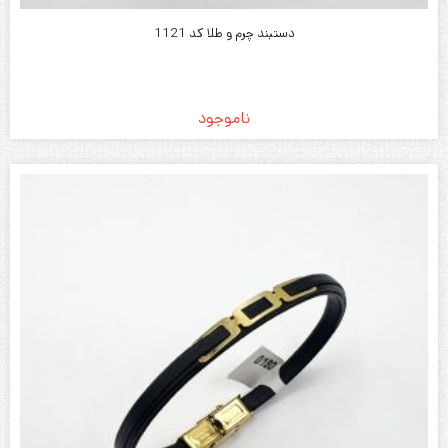
دستبند چرم و طلا کد 1121
ناموجود