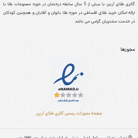
گالری طلای آرین با بیش از 5 سال سابقه درخشان در حوزه مصنوعات طلا با
ارائه امکان خرید طلای اقساطی در حوزه طلا بانوان و آقایان و همچنین کودکان
در خدمت مشتریان گرامی می باشد
مجوزها
صفحه مجوزات رسمی گالری طلای آرین
تهران، تهرانسر، بلوار اصلی، نبش خیابان شهید اسدی (22) بورس