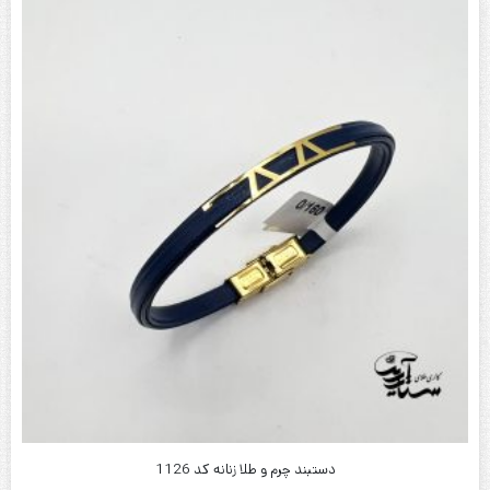
دستبند چرم و طلا زنانه کد 1126