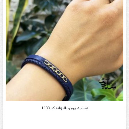
دستبند چرم و طلا زنانه کد 1133