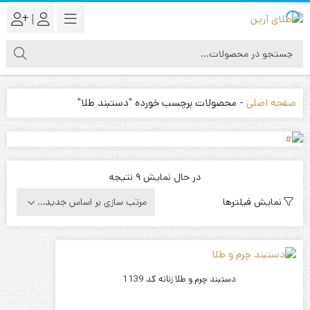
|
صفحه اصلی
-
محصولات برچسب خورده "دستبند طلا"
Sorted
در حال نمایش 9 نتیجه
by
نمایش فیلترها
latest
دستبند چرم و طلا زنانه کد 1139