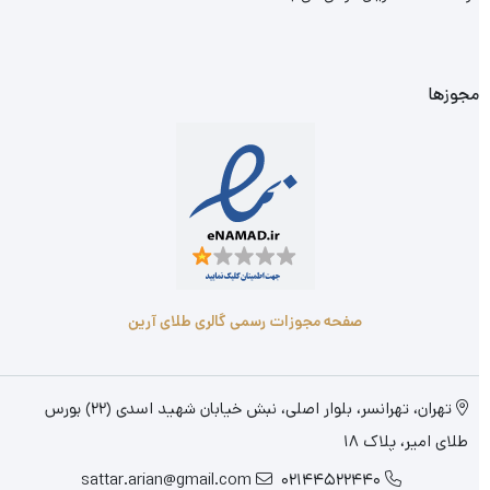
مجوزها
صفحه مجوزات رسمی گالری طلای آرین
تهران، تهرانسر، بلوار اصلی، نبش خیابان شهید اسدی (22) بورس
طلای امیر، پلاک 18
sattar.arian@gmail.com
02144522440