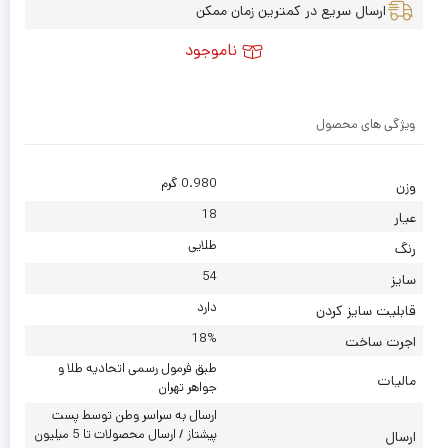
ارسال سریع در کمترین زمان ممکن
ناموجود
ویژگی های محصول
0.980 گرم
وزن
18
عیار
طلایی
رنگ
54
سایز
دارد
قابلیت سایز کردن
18%
اجرت ساخت
طبق فرمول رسمی اتحادیه طلا و
مالیات
جواهر تهران
ارسال به سراسر وطن توسط پست
پیشتاز / ارسال محصولات تا 5 میلیون
ارسال