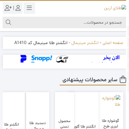
|
صفحه اصلی
-
انگشتر مینیمال
-
انگشتر طلا مینیمال کد A1410
سایر محصولات پیشنهادی
گوشواره طلا
محصول
دستبند طلا
انگشتر طلا
لیزری طرح
تستی
انگشتر طلا گلوری
و میوکی