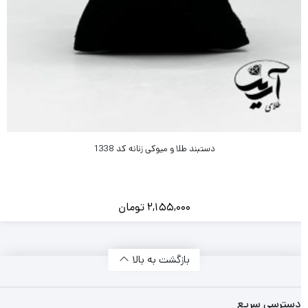
دستبند طلا و میوکی زنانه کد 1338
2,155,000
تومان
بازگشت به بالا
دسترسی سریع