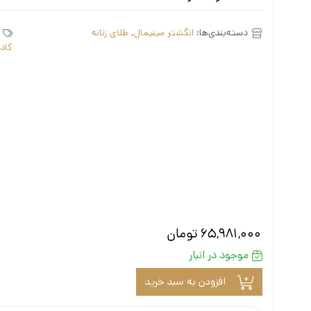
دسته‌بندی‌ها:
انگشتر مینیمال
,
طلای زنانه
کاد
65,981,000
تومان
موجود در انبار
افزودن به سبد خرید