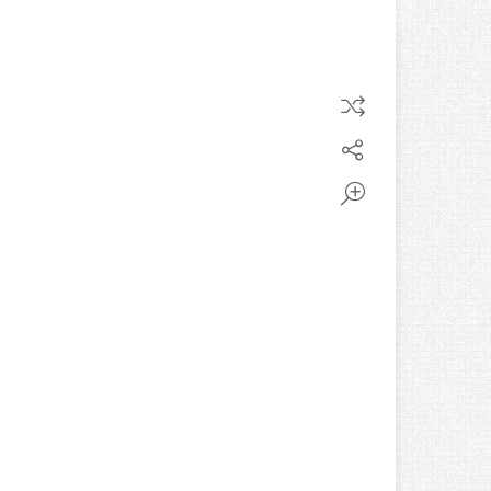
دستبند میوکی و طلا