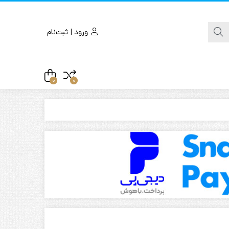
ورود | ثبت‌نام
0
0