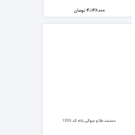
4,146,000
تومان
دستبند طلا و میوکی زنانه کد 1355