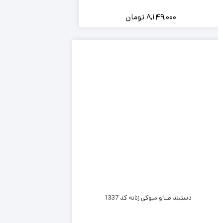
8,149,000
تومان
دستبند طلا و میوکی زنانه کد 1337