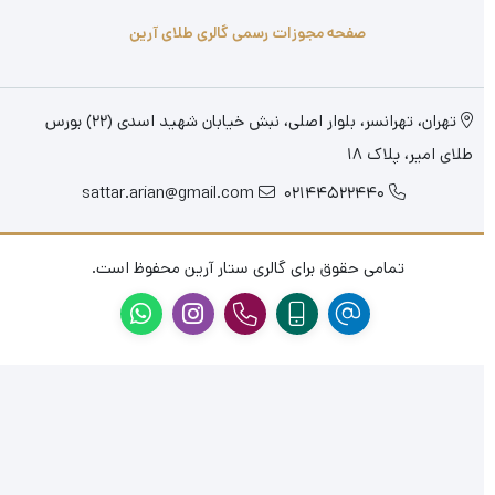
صفحه مجوزات رسمی گالری طلای آرین
تهران، تهرانسر، بلوار اصلی، نبش خیابان شهید اسدی (22) بورس
طلای امیر، پلاک 18
sattar.arian@gmail.com
02144522440
تمامی حقوق برای گالری ستار آرین محفوظ است.