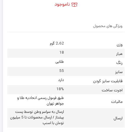
ناموجود
ویژگی های محصول
2.62 گرم
وزن
18
عیار
طلایی
رنگ
55
سایز
دارد
قابلیت سایز کردن
18%
اجرت ساخت
طبق فرمول رسمی اتحادیه طلا و
مالیات
جواهر تهران
ارسال به سراسر وطن توسط پست
پیشتاز / ارسال محصولات تا 5 میلیون
ارسال
تومان با اسنپ