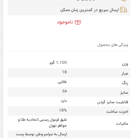
ارسال سریع در کمترین زمان ممکن
ناموجود
ویژگی های محصول
1.100 گرم
وزن
18
عیار
طلایی
رنگ
54
سایز
دارد
قابلیت سایز کردن
18%
اجرت ساخت
طبق فرمول رسمی اتحادیه طلا و
مالیات
جواهر تهران
ارسال به سراسر وطن توسط پست