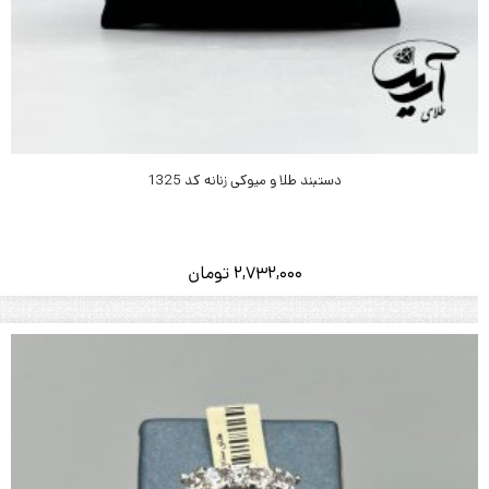
دستبند طلا و میوکی زنانه کد 1325
2,732,000
تومان