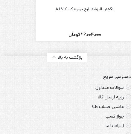
سوالات متداول
رویه ارسال کالا
ماشین حساب طلا
جواز کسب
ارتباط با ما
درباره ما
سیاست حفظ حریم خصوصی
قوانین و مقررات
طلا تا 5 ملیون تومان
گالری طلای آرین
گالری طلای آرین با بیش از 5 سال سابقه درخشان در حوزه مصنوعات طلا با
ارائه امکان خرید طلای اقساطی در حوزه طلا بانوان و آقایان و همچنین کودکان
در خدمت مشتریان گرامی می باشد