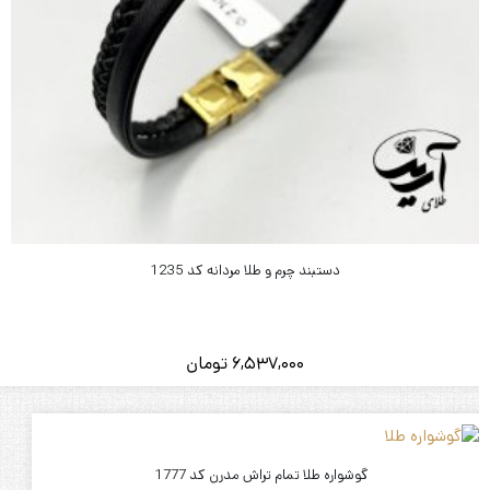
دستبند چرم و طلا مردانه کد 1235
6,537,000
تومان
گوشواره طلا تمام تراش مدرن کد 1777