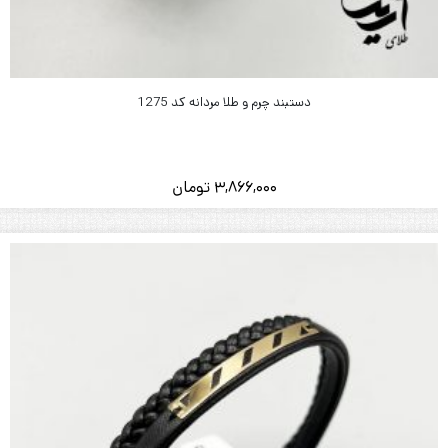
دستبند چرم و طلا مردانه کد 1275
3,866,000
تومان