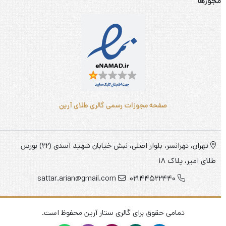
مجوزها
صفحه مجوزات رسمی گالری طلای آرین
تهران، تهرانسر، بلوار اصلی، نبش خیابان شهید اسدی (22) بورس
طلای امیر، پلاک 18
sattar.arian@gmail.com
02144522440
تمامی حقوق برای گالری ستار آرین محفوظ است.