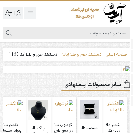
|
صفحه اصلی
-
دستبند چرم و طلا زنانه
-
دستبند چرم و طلا کد 1163
سایر محصولات پیشنهادی
انگشتر طلا
گوشواره طلا
انگشتر طلا
دستبند طلا
پلاک طلا
ا
زنانه کد
زارا مربع طرح
پروانه مینیمال