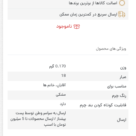
اصالت کالاها از برترین برندها
ارسال سریع در کمترین زمان ممکن
ناموجود
ویژگی های محصول
0.170 گرم
وزن
18
عیار
آقایان، خانم ها
مناسب برای
مشکی
رنگ چرم
دارد
قابلیت کوتاه کردن بند چرم
ارسال به سراسر وطن توسط پست
پیشتاز / ارسال محصولات تا 5 میلیون
ارسال
تومان با اسنپ