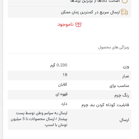
اصالت کالاها از برترین برندها
ارسال سریع در کمترین زمان ممکن
ناموجود
ویژگی های محصول
0.230 گرم
وزن
18
عیار
آقایان
مناسب برای
قهوه ای
رنگ چرم
دارد
قابلیت کوتاه کردن بند چرم
ارسال به سراسر وطن توسط پست
پیشتاز / ارسال محصولات تا 5 میلیون
ارسال
تومان با اسنپ