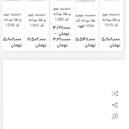
دستبند چرم
د
و طلا مردانه
دستبند چرم
دستبند چرم
دستبند چرم
دستبند چرم و
کد 1283
و طلا مردانه
و طلا مردانه
و طلا مردانه
طلا مردانه کد
کد 1313
کد 1258
کد 1265
1094 قهوه
4,127,000
ای
تومان
–
5,808,000
3,502,000
3,310,000
5,547,000
5,808,000
Price
تومان
تومان
تومان
تومان
تومان
range:
3,310,000
تومان
through
4,127,000
تومان