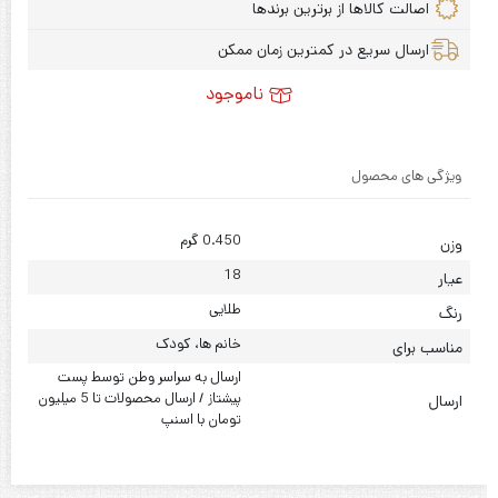
اصالت کالاها از برترین برندها
ارسال سریع در کمترین زمان ممکن
ناموجود
ویژگی های محصول
0.450 گرم
وزن
18
عیار
طلایی
رنگ
خانم ها، کودک
مناسب برای
ارسال به سراسر وطن توسط پست
پیشتاز / ارسال محصولات تا 5 میلیون
ارسال
تومان با اسنپ