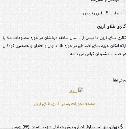
درباره ما
سیاست حفظ حریم خصوصی
قوانین و مقررات
طلا تا 5 ملیون تومان
گالری طلای آرین
گالری طلای آرین با بیش از 5 سال سابقه درخشان در حوزه مصنوعات طلا با
ارائه امکان خرید طلای اقساطی در حوزه طلا بانوان و آقایان و همچنین کودکان
در خدمت مشتریان گرامی می باشد
مجوزها