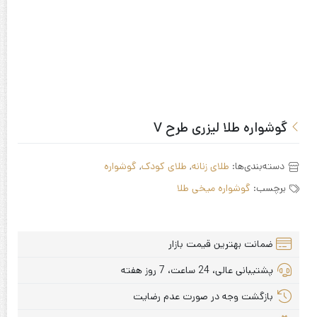
گوشواره طلا لیزری طرح V
دسته‌بندی‌ها:
طلای زنانه
,
طلای کودک
,
گوشواره
برچسب:
گوشواره میخی طلا
ضمانت بهترین قیمت بازار
پشتیبانی عالی، 24 ساعت، 7 روز هفته
بازگشت وجه در صورت عدم رضایت