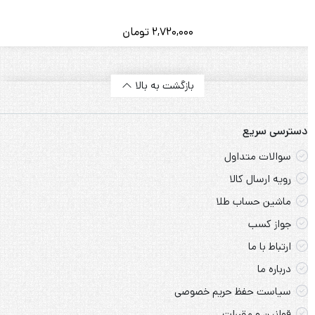
دستبند طلا و میوکی زنانه کد 1326
2,720,000
تومان
بازگشت به بالا
دسترسی سریع
سوالات متداول
رویه ارسال کالا
ماشین حساب طلا
جواز کسب
ارتباط با ما