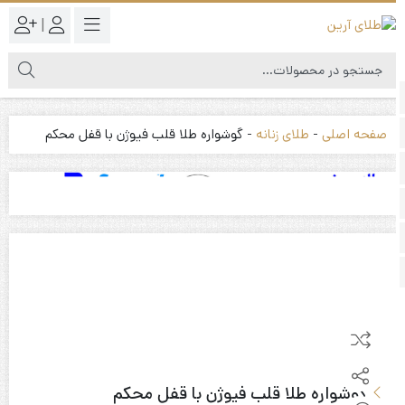
|
صفحه اصلی
-
طلای زنانه
-
گوشواره طلا قلب فیوژن با قفل محکم
گوشواره طلا قلب فیوژن با قفل محکم