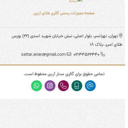
صفحه مجوزات رسمی گالری طلای آرین
تهران، تهرانسر، بلوار اصلی، نبش خیابان شهید اسدی (22) بورس
طلای امیر، پلاک 18
sattar.arian@gmail.com
02144522440
تمامی حقوق برای گالری ستار آرین محفوظ است.