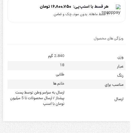
هر قسط با اسنپ‌پی:
16,800,750
تومان
۴ قسط ماهانه. بدون سود، چک و ضامن.
ویژگی های محصول
2.840 گرم
وزن
18
عیار
طلایی
رنگ
خانم ها
مناسب برای
ارسال به سراسر وطن توسط پست
پیشتاز / ارسال محصولات تا 5 میلیون
ارسال
تومان با اسنپ