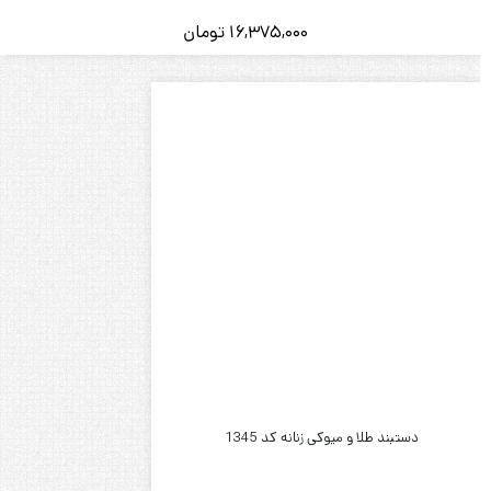
16,375,000
تومان
دستبند طلا و میوکی زنانه کد 1345