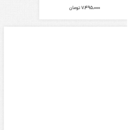
7,495,000
تومان