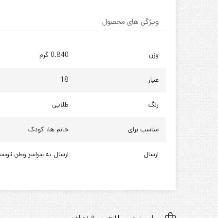
ویژگی های محصول
وزن
0.840 گرم
عیار
18
رنگ
طلایی
مناسب برای
خانم ها، کودک
ارسال
ارسال به سراسر وطن توسط پست پیش