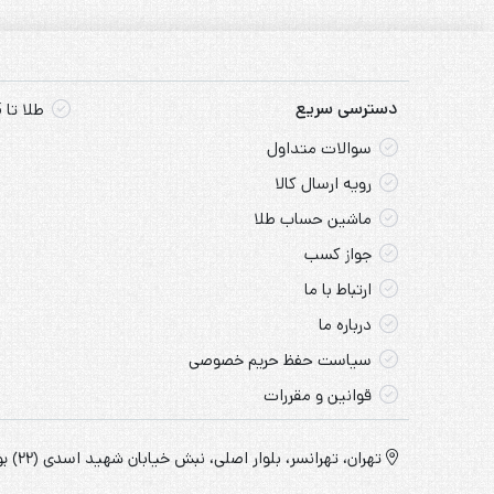
دسترسی سریع
طلا تا 5 ملیون تومان
سوالات متداول
رویه ارسال کالا
ماشین حساب طلا
جواز کسب
ارتباط با ما
درباره ما
سیاست حفظ حریم خصوصی
قوانین و مقررات
تهران، تهرانسر، بلوار اصلی، نبش خیابان شهید اسدی (22) بورس طلای امیر، پلاک 18