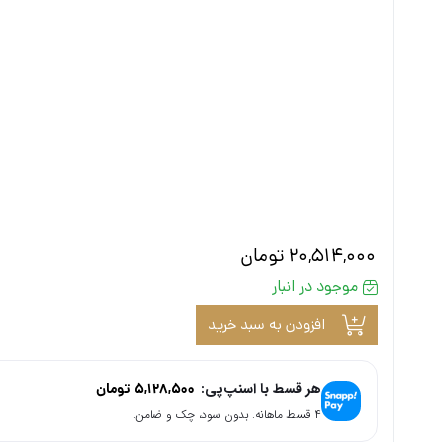
20,514,000
تومان
موجود در انبار
افزودن به سبد خرید
هر قسط با اسنپ‌پی:
5,128,500
تومان
۴ قسط ماهانه. بدون سود، چک و ضامن.