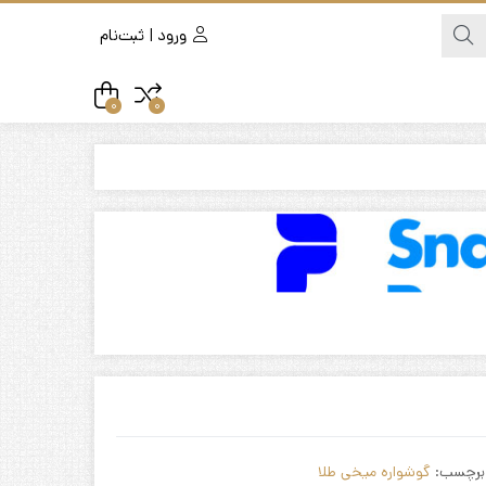
ورود | ثبت‌نام
0
0
برچسب:
گوشواره میخی طلا