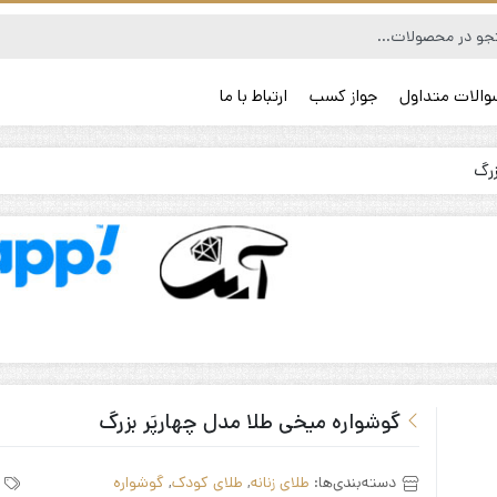
والات متداول
جواز کسب
ارتباط با ما
زرگ
رم و طلا
یز
گوشواره میخی طلا مدل چهارپَر بزرگ
دسته‌بندی‌ها:
طلای زنانه
,
طلای کودک
,
گوشواره