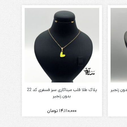
پلاک طلا قلب میناکاری سبز فسفری کد 22
بدون زنجیر
14,110,000
تومان