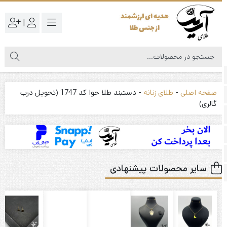
|
صفحه اصلی
-
طلای زنانه
-
دستبند طلا حوا کد 1747 (تحویل درب
گالری)
سایر محصولات پیشنهادی