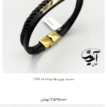
دستبند چرم و طلا مردانه کد 1235
6,585,000
تومان