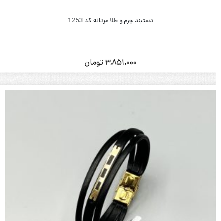
دستبند چرم و طلا مردانه کد 1253
3,851,000
تومان