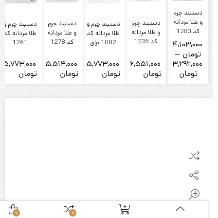
دستبند چرم
و طلا مردانه
دستبند چرم
دستبند چرم
دستبند چرم و
دستبند چرم و
کد 1283
و طلا مردانه
و طلا مردانه
طلا مردانه کد
طلا مردانه کد
کد 1235
کد 1278
1082 براق
1261
4,103,000
تومان
–
5,773,000
5,514,000
5,773,000
6,551,000
3,292,000
Price
تومان
تومان
تومان
تومان
تومان
ت
range:
3,292,000
تومان
through
4,103,000
تومان
0
0