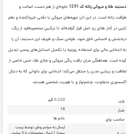
دستبند طلا و میوکی زنانه کد 1291
جلوه‌ای از هنر دست، اصالت و
ظرافت زنانه است. در این اثر، مهره‌های میوکی با دقتی خیره‌کننده و نظم
ژاپنی در کنار طلای زرد اصل قرار گرفته‌اند تا ترکیبی منحصر‌به‌فرد از رنگ،
درخشش و احساس خلق شود. طراحی سبک و ظریف این دستبند، آن را
به انتخابی عالی برای استفاده روزمره یا تکمیل استایل‌های رسمی تبدیل
کرده است. هماهنگی میان بافت رنگی میوکی و جلای طلا، حس خاصی از
لطافت و زیبایی مدرن را منتقل می‌کند؛ انتخابی برای بانوانی که به دنبال
اکسسوری متفاوت، چشم‌نواز و با هویت شخصی هستند.
0.220 گرم
وزن
18
عیار
خانم ها
مناسب برای
ارسال به سراسر وطن توسط پست
پیشتاز / ارسال محصولات تا 5 میلیون
ارسال