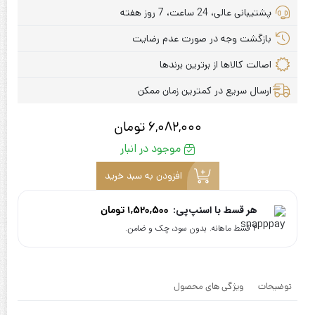
پشتیبانی عالی، 24 ساعت، 7 روز هفته
بازگشت وجه در صورت عدم رضایت
اصالت کالاها از برترین برندها
ارسال سریع در کمترین زمان ممکن
6,082,000
تومان
موجود در انبار
افزودن به سبد خرید
هر قسط با اسنپ‌پی:
1,520,500
تومان
۴ قسط ماهانه. بدون سود، چک و ضامن.
توضیحات
ویژگی های محصول