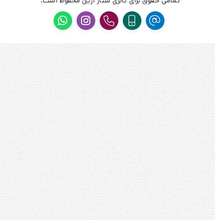
تمامی حقوق برای گالری ستار آرین محفوظ است.