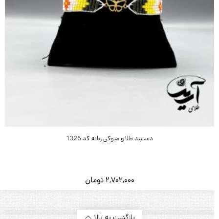
دستبند طلا و میوکی زنانه کد 1326
2,702,000
تومان
بازگشت به بالا