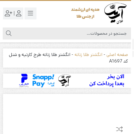
|
صفحه اصلی
-
انگشتر طلا زنانه
-
انگشتر طلا زنانه طرح کارتیه و شنل
کد A1697