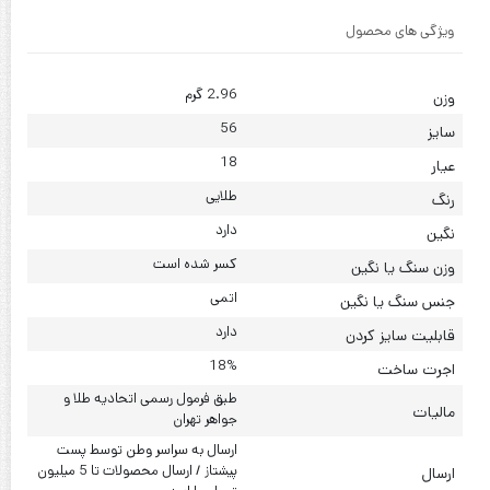
ویژگی های محصول
2.96 گرم
وزن
56
سایز
18
عیار
طلایی
رنگ
دارد
نگین
کسر شده است
وزن سنگ یا نگین
اتمی
جنس سنگ یا نگین
دارد
قابلیت سایز کردن
18%
اجرت ساخت
طبق فرمول رسمی اتحادیه طلا و
مالیات
جواهر تهران
ارسال به سراسر وطن توسط پست
پیشتاز / ارسال محصولات تا 5 میلیون
ارسال