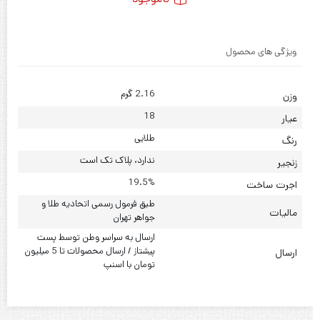
ویژگی های محصول
2.16 گرم
وزن
18
عیار
طلایی
رنگ
ندارد، پلاک تک است
زنجیر
19.5%
اجرت ساخت
طبق فرمول رسمی اتحادیه طلا و
مالیات
جواهر تهران
ارسال به سراسر وطن توسط پست
پیشتاز / ارسال محصولات تا 5 میلیون
ارسال
تومان با اسنپ