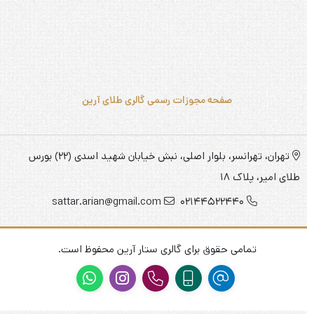
تهران، تهرانسر، بلوار اصلی، نبش خیابان شهید اسدی (22) بورس
طلای امیر، پلاک 18
sattar.arian@gmail.com
02144522440
تمامی حقوق برای گالری ستار آرین محفوظ است.