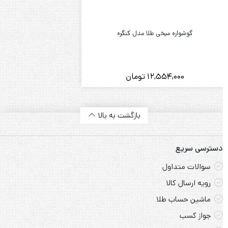
بازگشت به بالا
دسترسی سریع
سوالات متداول
رویه ارسال کالا
ماشین حساب طلا
جواز کسب
ارتباط با ما
درباره ما
سیاست حفظ حریم خصوصی
قوانین و مقررات
طلا تا 5 ملیون تومان
گالری طلای آرین