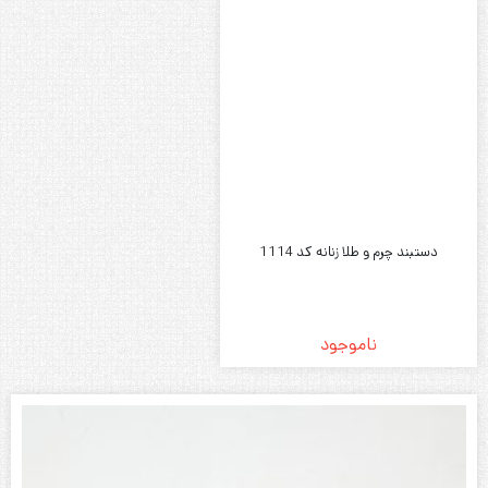
دستبند چرم و طلا زنانه کد 1114