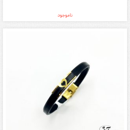
دستبند چرم و طلا زنانه کد 1111
ناموجود