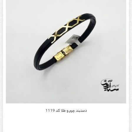
دستبند چرم و طلا کد 1119