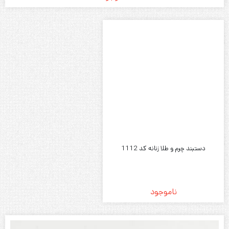
دستبند چرم و طلا زنانه کد 1113 قهوه ای تیره
ناموجود