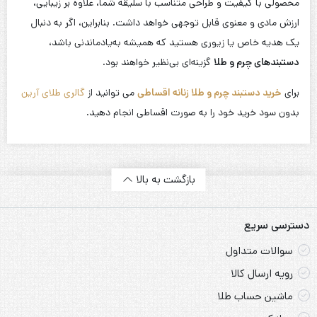
2.
استایل کژوال
در یک استایل روزمره، دستبندهای چرم با طرح‌های اسپرت و ساده،
هماهنگی خوبی با شلوار جین و تی‌شرت ایجاد می‌کنند.
3.
ترکیب با سایر زیورآلات
این دستبندها به‌راحتی با انگشتر، گردنبند یا ساعت‌های کلاسیک ترکیب
می‌شوند.
محبوب‌ترین مدل‌ها
1.
مدل‌های چند لایه
این دستبندها از ترکیب چند لایه چرم و طلای باریک ساخته شده و
جذابیت خاصی دارند.
2.
مدل‌های حکاکی شده
دستبندهایی با طلاهای حکاکی شده که طراحی شخصی‌سازی شده‌ای ارائه
می‌دهند.
3.
مدل‌های سنگ‌دار