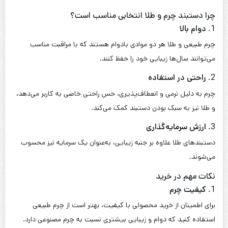
می‌گیرند که به دنبال استایلی شیک و خاص هستند.
دستبند چرم و طلا زنانه
زیورآلات از دیرباز در فرهنگ‌های مختلف جایگاه ویژه‌ای داشته‌اند.
دستبندهای چرم
، ابتدا به‌عنوان نشانه‌ای از موقعیت اجتماعی یا عقاید
مذهبی در تمدن‌های باستانی استفاده می‌شدند. از سوی دیگر، طلا به
دلیل درخشندگی و ارزش بالای خود همواره به‌عنوان نمادی از ثروت و
قدرت شناخته می‌شده است. ترکیب چرم و طلا در طراحی زیورآلات، در
سال‌های اخیر به اوج محبوبیت خود رسیده و مورد استقبال بانوان مدرن
قرار گرفته است.
1.
زیبایی طبیعی و خلاقانه
دستبندهای چرم و طلا
با ترکیب بافت نرم چرم و درخشندگی طلای
خالص، ظاهری زیبا و منحصر به فرد ارائه می‌دهند. این ترکیب به‌طور
همزمان حس اصالت و مدرنیته را به نمایش می‌گذارد.
2.
تنوع طراحی
این نوع دستبندها در سبک‌های متنوعی عرضه می‌شوند؛ از طراحی‌های