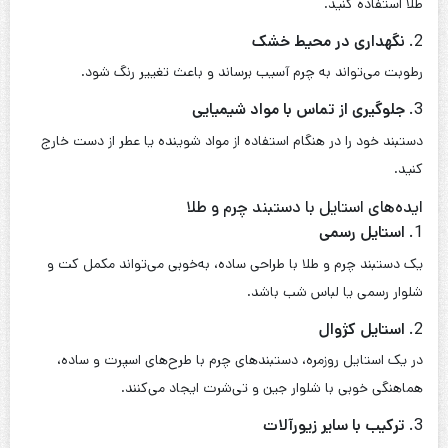
نکات مهم در خرید
1.
کیفیت چرم
برای اطمینان از خرید محصولی با کیفیت، بهتر است از چرم طبیعی
استفاده کنید که دوام و زیبایی بیشتری نسبت به چرم مصنوعی دارد.
2.
عیار طلا
طلا با عیارهای مختلفی در این دستبندها استفاده می‌شود. برای ارزش
بیشتر، عیار بالاتر توصیه می‌شود، اما عیار پایین‌تر می‌تواند استحکام
بیشتری به طلا ببخشد.
3.
طرح و سایز
انتخاب طرحی که با سبک و سلیقه شخصی هماهنگ باشد، بسیار مهم
است. همچنین، مطمئن شوید سایز دستبند به درستی با اندازه مچ دست
شما سازگار است.
4.
برند و اعتبار فروشنده
انتخاب برند معتبر یا فروشگاه‌های با گارانتی معتبر، احتمال خرید