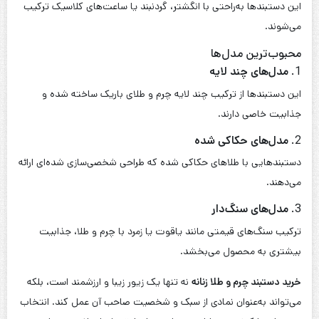
محصول تقلبی را کاهش می‌دهد.
روش‌های نگهداری دستبند چرم و طلا
1.
تمیز کردن چرم و طلا
از محصولات مخصوص برای تمیز کردن چرم و پارچه نرم برای پاک کردن
طلا استفاده کنید.
2.
نگهداری در محیط خشک
رطوبت می‌تواند به چرم آسیب برساند و باعث تغییر رنگ شود.
3.
جلوگیری از تماس با مواد شیمیایی
دستبند خود را در هنگام استفاده از مواد شوینده یا عطر از دست خارج
کنید.
ایده‌های استایل با دستبند چرم و طلا
1.
استایل رسمی
یک دستبند چرم و طلا با طراحی ساده، به‌خوبی می‌تواند مکمل کت و
شلوار رسمی یا لباس شب باشد.