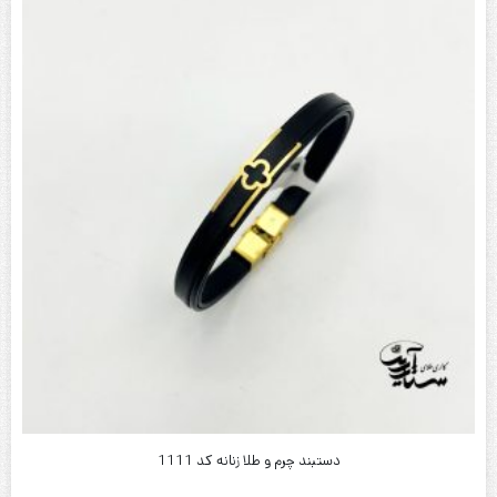
دستبند چرم و طلا زنانه کد 1112
ناموجود