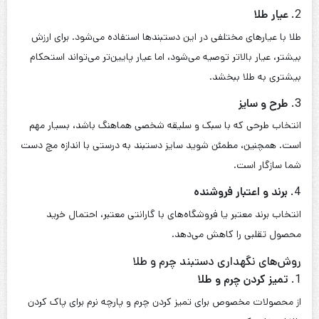
ساده و مینیمالیستی گرفته تا مدل‌های پیچیده با جزئیات فراوان.
3.
کاربرد در موقعیت‌های مختلف
دستبندهای چرم و طلا، چه در مجالس رسمی و چه در استفاده روزمره،
ظاهری مناسب و جذاب ایجاد می‌کنند.
چرا دستبند چرم و طلا انتخابی مناسب است؟
1.
دوام بالا
چرم طبیعی و طلا هر دو موادی بادوام هستند که با مراقبت مناسب
می‌توانند سال‌ها زیبایی خود را حفظ کنند.
2.
راحتی در استفاده
چرم به دلیل نرمی و انعطاف‌پذیری، حس راحتی خاصی به کاربر می‌دهد،
و طلا نیز به سبک بودن دستبند کمک می‌کند.
3.
ارزش سرمایه‌گذاری
دستبندهای طلا علاوه بر جنبه زیبایی، به‌عنوان یک سرمایه نیز محسوب
می‌شوند.